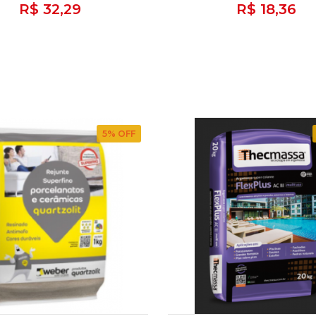
R$ 32,29
R$ 18,36
5
% OFF