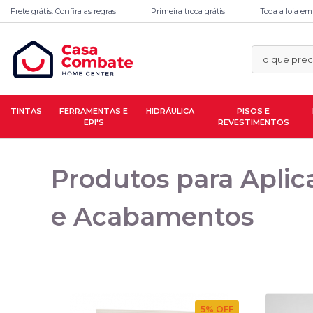
Frete grátis. Confira as regras
Primeira troca grátis
Toda a loja em
TINTAS
FERRAMENTAS E
HIDRÁULICA
PISOS E
EPI'S
REVESTIMENTOS
Produtos para Aplic
e Acabamentos
5
% OFF