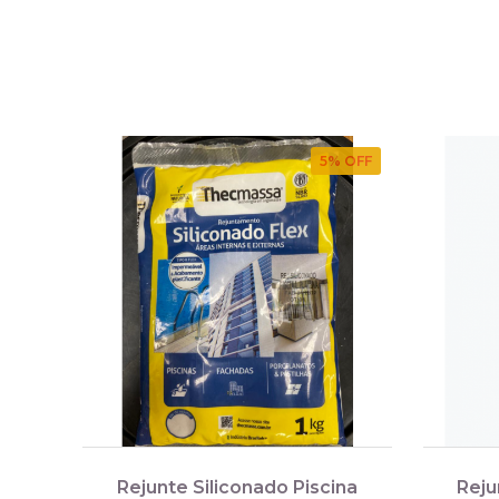
5
% OFF
Rejunte Siliconado Piscina
Reju