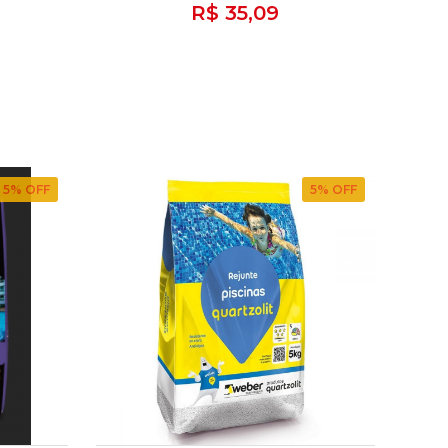
R$ 35,09
5
% OFF
5
% OFF