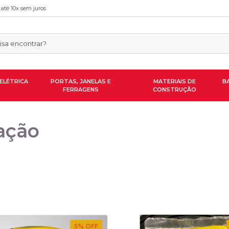
 até 10x sem juros
ELÉTRICA
PORTAS, JANELAS E
MATERIAIS DE
B
FERRAGENS
CONSTRUÇÃO
ação
5
% OFF