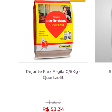
Rejunte Flex Argila C/5Kg -
S
Quartzolit
R$ 56,15
R$ 53,34