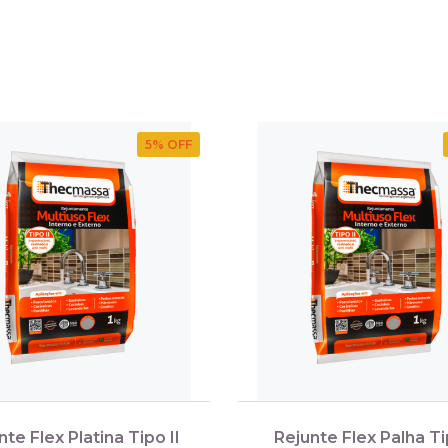
5
% OFF
nte Flex Platina Tipo II
Rejunte Flex Palha Ti