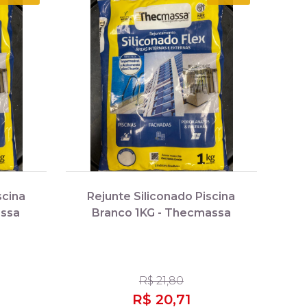
scina
Rejunte Siliconado Piscina
assa
Branco 1KG - Thecmassa
R$ 21,80
R$ 20,71