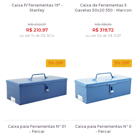
Caixa P/ Ferramentas 19" -
Caixa de Ferramentas 5
Stanley
Gavetas 50x20 550 - Marcon
R$ 222,07
R$ 336,55
R$ 210,97
R$ 319,72
ou até 7x de R$ 30,14
ou até 10x de R$ 31,97
5
% OFF
5
% OFF
Caixa para Ferramentas Nº 01
Caixa para Ferramentas Nº 0
- Fercar
- Fercar