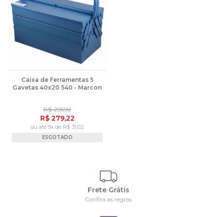
Caixa de Ferramentas 5
Gavetas 40x20 540 - Marcon
R$ 293,92
R$ 279,22
ou até 9x de R$ 31,02
ESGOTADO
Frete Grátis
Confira as regras