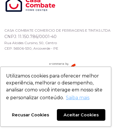
CASA COMBATE COMERCIO DE FERRAGENS E TINTAS LTDA
CNPJ: 11.150.786/0001-40
Rua Alcides Cursino, 50, Centro
CEP: 56506-530, Arcoverde - PE
Utilizamos cookies para oferecer melhor
experiência, melhorar o desempenho,
analisar como você interage em nosso site
e personalizar conteúdo.
Saiba mais
Recusar Cookies
Aceitar Cookies