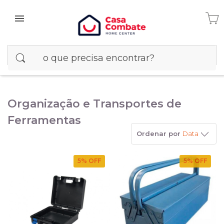
Organização e Transportes de
Ferramentas
Ordenar por
Data
5
% OFF
5
% OFF