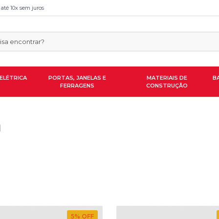
 até 10x sem juros
ELÉTRICA
PORTAS, JANELAS E
MATERIAIS DE
B
FERRAGENS
CONSTRUÇÃO
a
5
% OFF