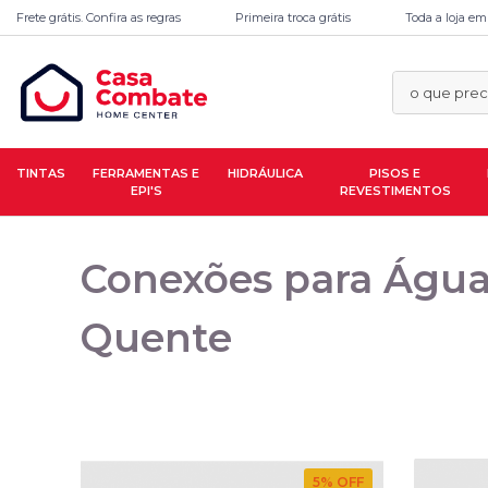
Frete grátis. Confira as regras
Primeira troca grátis
Toda a loja em
TINTAS
FERRAMENTAS E
HIDRÁULICA
PISOS E
EPI'S
REVESTIMENTOS
Conexões para Águ
Quente
5
% OFF