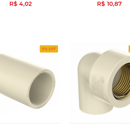
R$ 4,02
R$ 10,87
5
% OFF