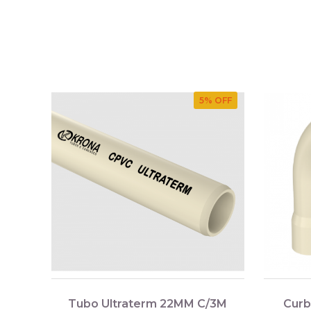
5
% OFF
Tubo Ultraterm 22MM C/3M
Curb