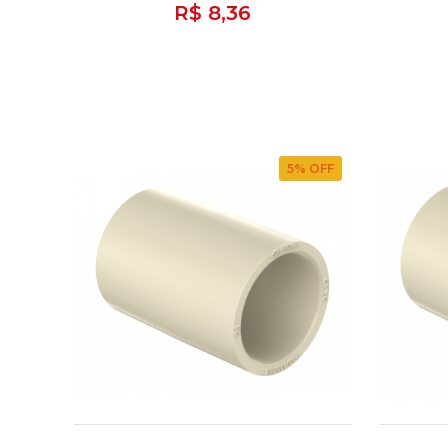
R$ 8,36
5
% OFF