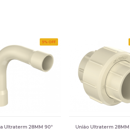
5
% OFF
a Ultraterm 28MM 90º
União Ultraterm 28MM 