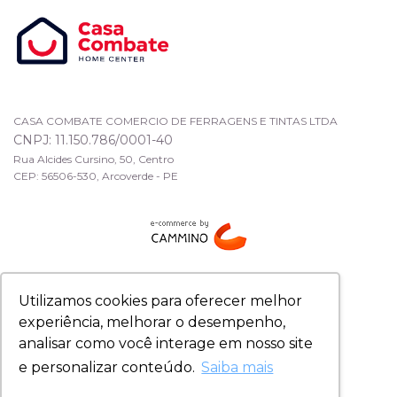
CASA COMBATE COMERCIO DE FERRAGENS E TINTAS LTDA
CNPJ: 11.150.786/0001-40
Rua Alcides Cursino, 50, Centro
CEP: 56506-530, Arcoverde - PE
Utilizamos cookies para oferecer melhor
experiência, melhorar o desempenho,
analisar como você interage em nosso site
e personalizar conteúdo.
Saiba mais