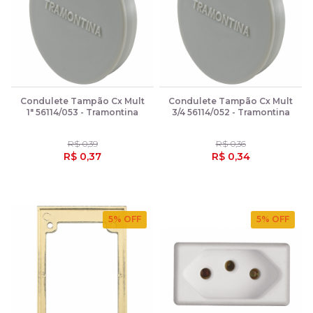
Condulete Tampão Cx Mult
Condulete Tampão Cx Mult
1" 56114/053 - Tramontina
3/4 56114/052 - Tramontina
R$ 0,39
R$ 0,36
R$ 0,37
R$ 0,34
5
% OFF
5
% OFF