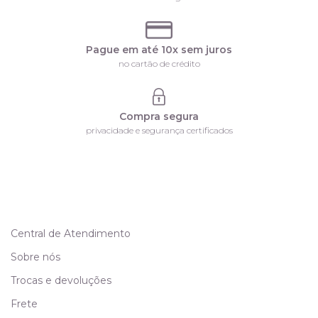
Pague em até 10x sem juros
no cartão de crédito
Compra segura
privacidade e segurança certificados
Central de Atendimento
Sobre nós
Trocas e devoluções
Frete