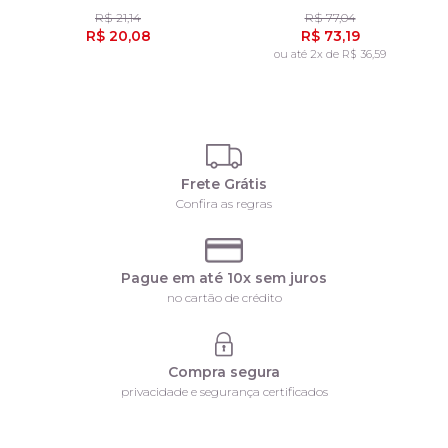
R$ 21,14
R$ 77,04
R$ 20,08
R$ 73,19
ou até 2x de R$ 36,59
Frete Grátis
Confira as regras
Pague em até 10x sem juros
no cartão de crédito
Compra segura
privacidade e segurança certificados