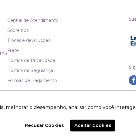
Su
Central de Atendimento
Sobre nós
Trocas e devoluções
Frete
TAS
Política de Privacidade
Sig
Política de Segurança
Formas de Pagamento
ia, melhorar o desempenho, analisar como você interage
Recusar Cookies
Aceitar Cookies