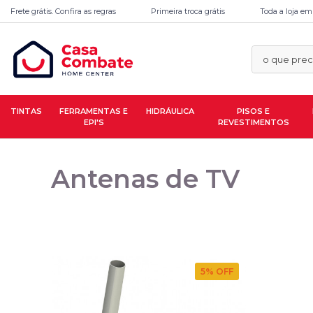
Frete grátis. Confira as regras
Primeira troca grátis
Toda a loja em
TINTAS
FERRAMENTAS E
HIDRÁULICA
PISOS E
EPI'S
REVESTIMENTOS
Antenas de TV
5
% OFF