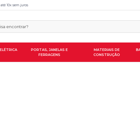
 até 10x sem juros
ELÉTRICA
PORTAS, JANELAS E
MATERIAIS DE
B
FERRAGENS
CONSTRUÇÃO