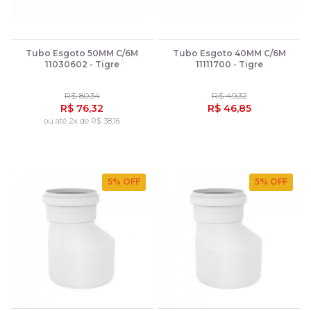
Tubo Esgoto 50MM C/6M
Tubo Esgoto 40MM C/6M
11030602 - Tigre
11111700 - Tigre
R$ 80,34
R$ 49,32
R$ 76,32
R$ 46,85
ou até 2x de R$ 38,16
5
% OFF
5
% OFF