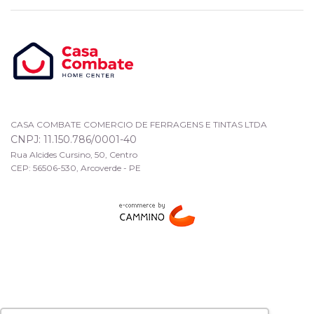
CASA COMBATE COMERCIO DE FERRAGENS E TINTAS LTDA
CNPJ: 11.150.786/0001-40
Rua Alcides Cursino, 50, Centro
CEP: 56506-530, Arcoverde - PE