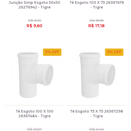
Junção Simp Esgoto 50x50
Tê Esgoto 100 X 75 26367476
26276942 - Tigre
- Tigre
R$ 10,10
R$ 18,08
R$ 9,60
R$ 17,18
5
% OFF
5
% OFF
Tê Esgoto 100 X 100
Tê Esgoto 75 X 75 26367298
26367484 - Tigre
- Tigre
R$ 20,57
R$ 21,40