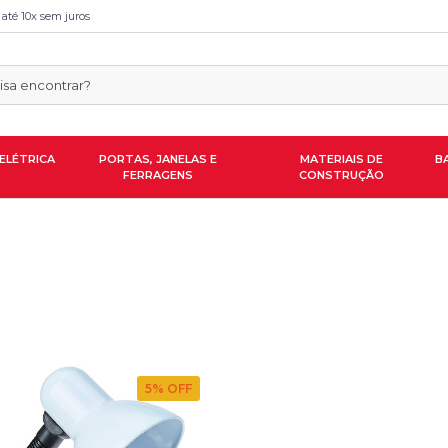
 até 10x sem juros
ELÉTRICA
PORTAS, JANELAS E
MATERIAIS DE
B
FERRAGENS
CONSTRUÇÃO
5
% OFF