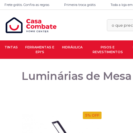
Frete grátis. Confira as regras
Primeira troca grátis
Toda a loja em
TINTAS
FERRAMENTAS E
HIDRÁULICA
PISOS E
EPI'S
REVESTIMENTOS
Luminárias de Mesa
5
% OFF