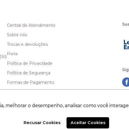
Su
Central de Atendimento
Sobre nós
Trocas e devoluções
Frete
TAS
Política de Privacidade
Sig
Política de Segurança
Formas de Pagamento
ia, melhorar o desempenho, analisar como você interage
Recusar Cookies
Aceitar Cookies