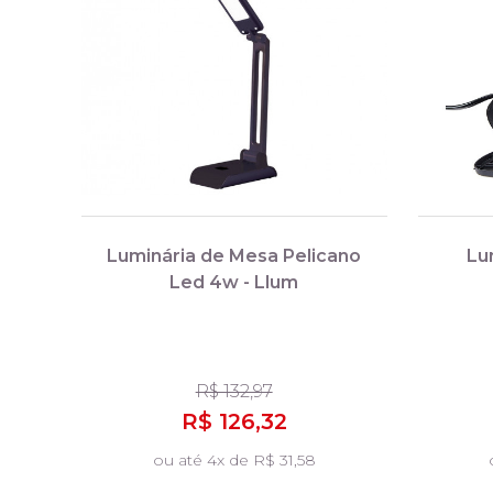
Luminária de Mesa Pelicano
Lu
Led 4w - Llum
R$ 132,97
R$ 126,32
ou até 4x de R$ 31,58