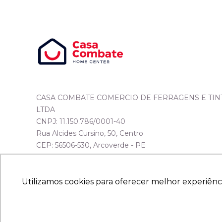
CASA COMBATE COMERCIO DE FERRAGENS E TIN
LTDA
CNPJ: 11.150.786/0001-40
Rua Alcides Cursino, 50, Centro
CEP: 56506-530, Arcoverde - PE
Utilizamos cookies para oferecer melhor experiênc