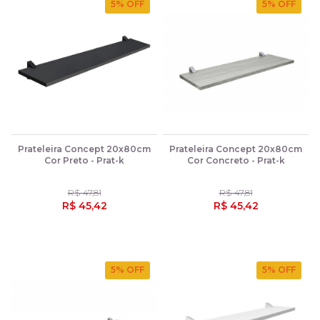
5
% OFF
5
% OFF
Prateleira Concept 20x80cm
Prateleira Concept 20x80cm
Cor Preto - Prat-k
Cor Concreto - Prat-k
R$ 47,81
R$ 47,81
R$ 45,42
R$ 45,42
5
% OFF
5
% OFF