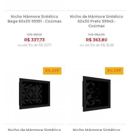
Nicho Mármore Sintético
Nicho de Mármore Sintético
Bege 60x30 99951 - Cozimax
60x30 Preto 99949 -
Cozimax
R$ 355,51
R$ 382,95
R$ 337,73
R$ 363,80
ou até 10x de R$ 33,77
ou até 10x de R$ 36,38
5
% OFF
5
% OFF
Nicho de Mármore Sintético
Nicho Mármore Sintético