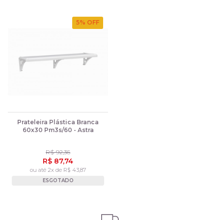
5
% OFF
Prateleira Plástica Branca
60x30 Pm3s/60 - Astra
R$ 92,36
R$ 87,74
ou até 2x de R$ 43,87
ESGOTADO