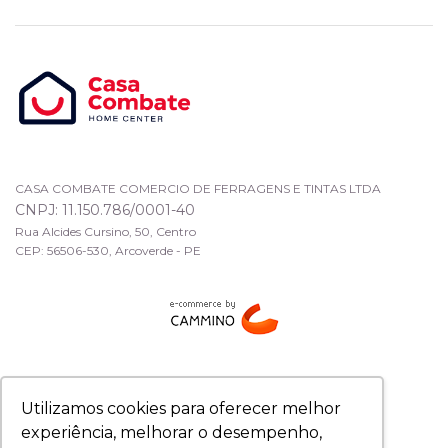
CASA COMBATE COMERCIO DE FERRAGENS E TINTAS LTDA
CNPJ: 11.150.786/0001-40
Rua Alcides Cursino, 50, Centro
CEP: 56506-530, Arcoverde - PE
Utilizamos cookies para oferecer melhor
experiência, melhorar o desempenho,