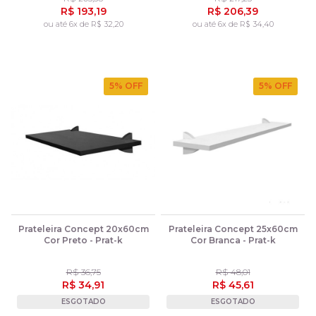
R$ 193,19
R$ 206,39
ou até 6x de R$ 32,20
ou até 6x de R$ 34,40
5
% OFF
5
% OFF
Prateleira Concept 20x60cm
Prateleira Concept 25x60cm
Cor Preto - Prat-k
Cor Branca - Prat-k
R$ 36,75
R$ 48,01
R$ 34,91
R$ 45,61
ESGOTADO
ESGOTADO