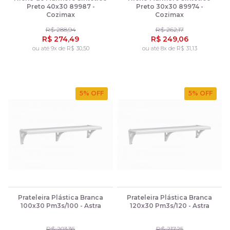
Preto 40x30 89987 -
Preto 30x30 89974 -
Cozimax
Cozimax
R$ 288,94
R$ 262,17
R$ 274,49
R$ 249,06
ou até 9x de R$ 30,50
ou até 8x de R$ 31,13
5
% OFF
5
% OFF
Prateleira Plástica Branca
Prateleira Plástica Branca
100x30 Pm3s/100 - Astra
120x30 Pm3s/120 - Astra
R$ 203,36
R$ 217,25