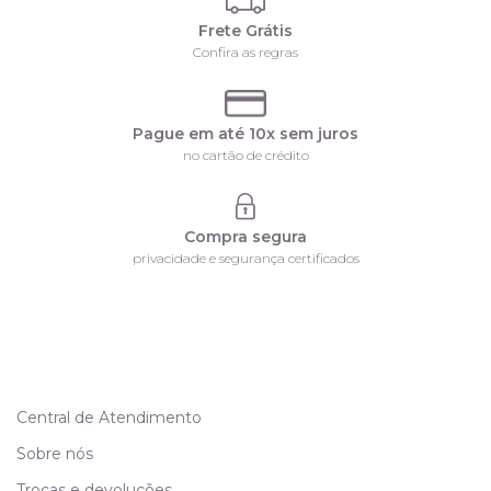
Frete Grátis
Confira as regras
Pague em até 10x sem juros
no cartão de crédito
Compra segura
privacidade e segurança certificados
Central de Atendimento
Sobre nós
Trocas e devoluções