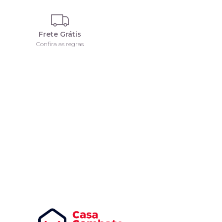
Frete Grátis
Confira as regras