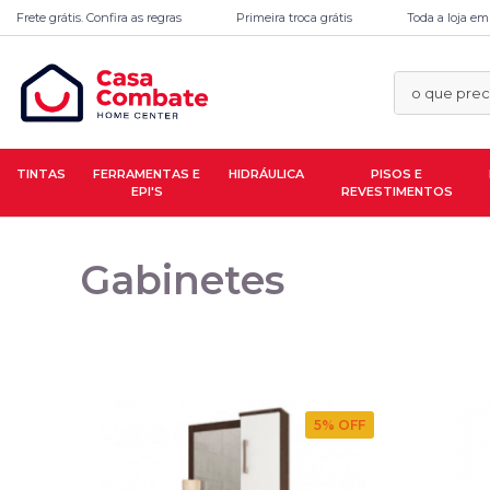
Frete grátis. Confira as regras
Primeira troca grátis
Toda a loja em
TINTAS
FERRAMENTAS E
HIDRÁULICA
PISOS E
EPI'S
REVESTIMENTOS
Gabinetes
5
% OFF