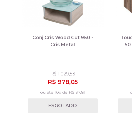
Conj Cris Wood Cut 950 -
Touc
Cris Metal
50
R$ 1.029,53
R$ 978,05
ou até 10x de R$ 97,81
o
ESGOTADO