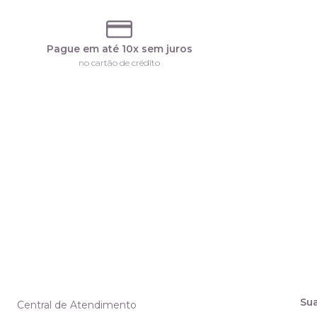
Pague em até 10x sem juros
no cartão de crédito
Su
Central de Atendimento