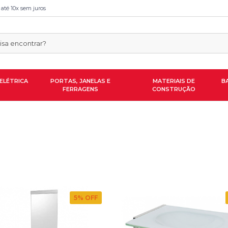
 até 10x sem juros
ELÉTRICA
PORTAS, JANELAS E
MATERIAIS DE
B
FERRAGENS
CONSTRUÇÃO
5
% OFF