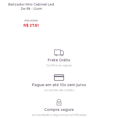
Balizador Mini Cabinet Led
2w 6k - Llum
R$ 29,06
R$ 27,61
Frete Grátis
Confira as regras
Pague em até 10x sem juros
no cartão de crédito
Compra segura
privacidade e segurança certificados