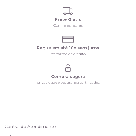
Frete Grátis
Confira as regras
Pague em até 10x sem juros
no cartão de crédito
Compra segura
privacidade e segurança certificados
Central de Atendimento