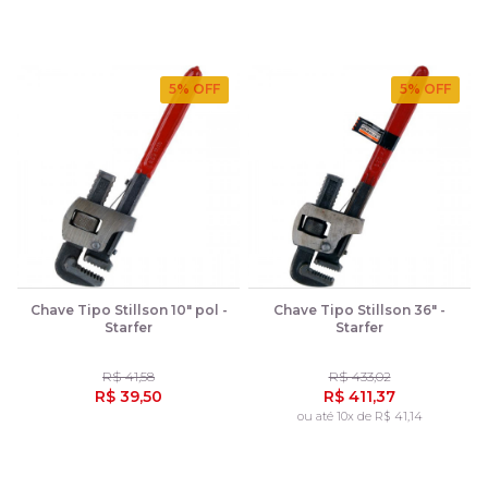
5
% OFF
5
% OFF
Chave Tipo Stillson 10" pol -
Chave Tipo Stillson 36" -
Starfer
Starfer
R$ 41,58
R$ 433,02
R$ 39,50
R$ 411,37
ou até 10x de R$ 41,14