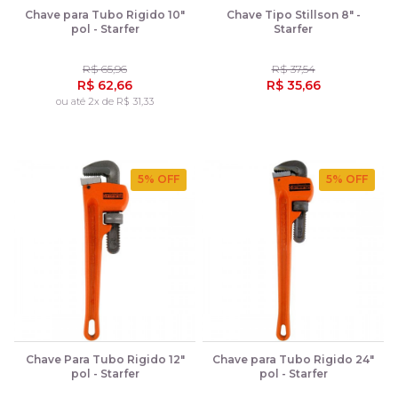
Chave para Tubo Rigido 10"
Chave Tipo Stillson 8" -
pol - Starfer
Starfer
R$ 65,96
R$ 37,54
R$ 62,66
R$ 35,66
ou até 2x de R$ 31,33
5
% OFF
5
% OFF
Chave Para Tubo Rigido 12"
Chave para Tubo Rigido 24"
pol - Starfer
pol - Starfer