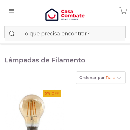
Lâmpadas de Filamento
Ordenar por
Data
5
% OFF