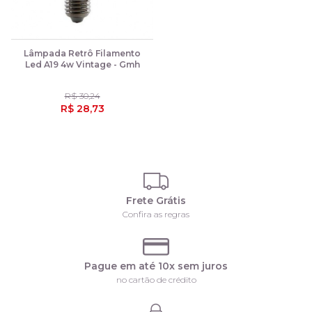
Lâmpada Retrô Filamento
Led A19 4w Vintage - Gmh
R$ 30,24
R$ 28,73
Frete Grátis
Confira as regras
Pague em até 10x sem juros
no cartão de crédito