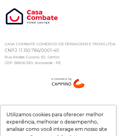
CASA COMBATE COMERCIO DE FERRAGENS E TINTAS LTDA
CNPJ: 11.150.786/0001-40
Rua Alcides Cursino, 50, Centro
CEP: 56506-530, Arcoverde - PE
Utilizamos cookies para oferecer melhor
experiência, melhorar o desempenho,
analisar como você interage em nosso site