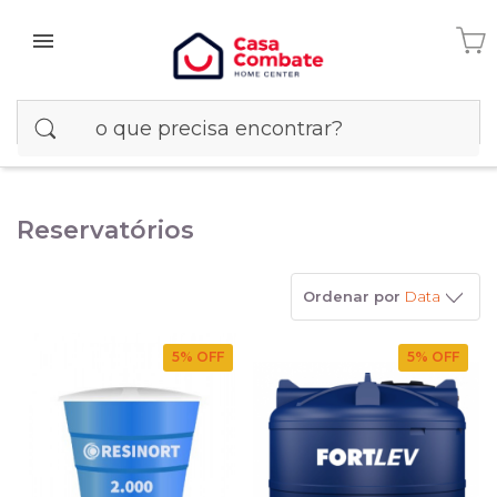
Reservatórios
Ordenar por
Data
5
% OFF
5
% OFF